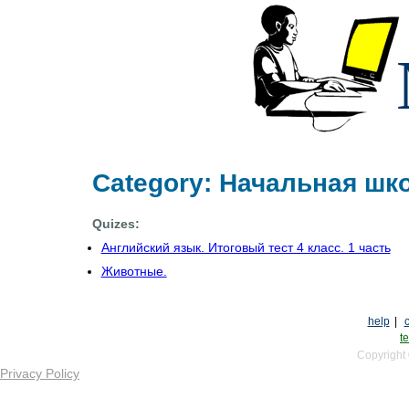
Category: Начальная шк
Quizes:
Английский язык. Итоговый тест 4 класс. 1 часть
Животные.
help
|
te
Copyright
Privacy Policy