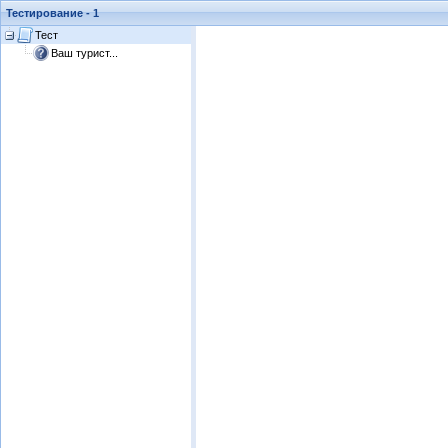
Тестирование - 1
Тест
Ваш турист...